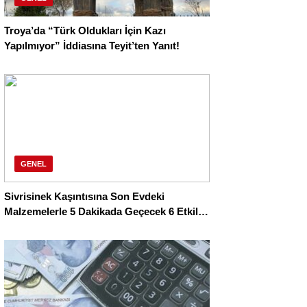
Troya’da “Türk Oldukları İçin Kazı
Yapılmıyor” İddiasına Teyit’ten Yanıt!
GENEL
Sivrisinek Kaşıntısına Son Evdeki
Malzemelerle 5 Dakikada Geçecek 6 Etkili
Çözüm