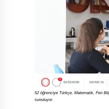
0
BEĞENDİM
ABONE OL
52 öğrenciye Türkçe, Matematik, Fen Bilg
sunuluyor
.