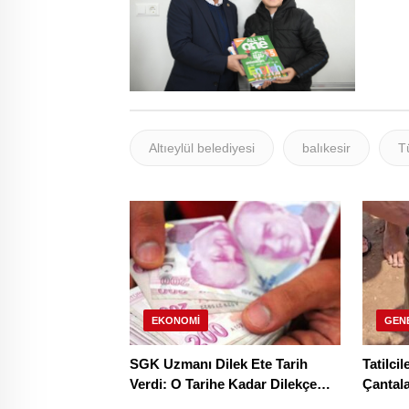
Altıeylül belediyesi
balıkesir
T
EKONOMI
GEN
SGK Uzmanı Dilek Ete Tarih
Tatilci
Verdi: O Tarihe Kadar Dilekçe
Çantala
Verenler Yüzde 30 Daha Yüksek
700 Bin