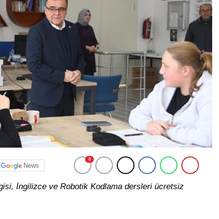
0
News
isi, İngilizce ve Robotik Kodlama dersleri ücretsiz