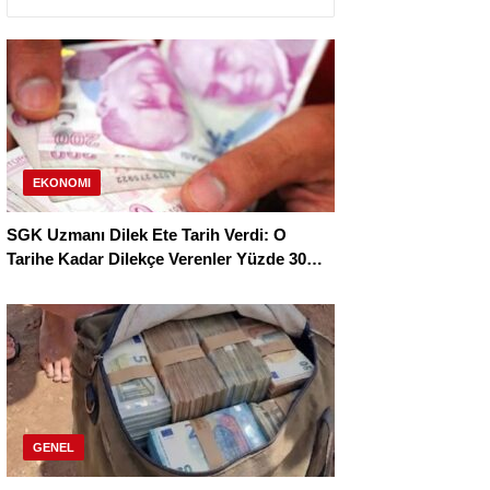
EKONOMI
SGK Uzmanı Dilek Ete Tarih Verdi: O
Tarihe Kadar Dilekçe Verenler Yüzde 30
Daha Yüksek Maaş Alacak!
GENEL