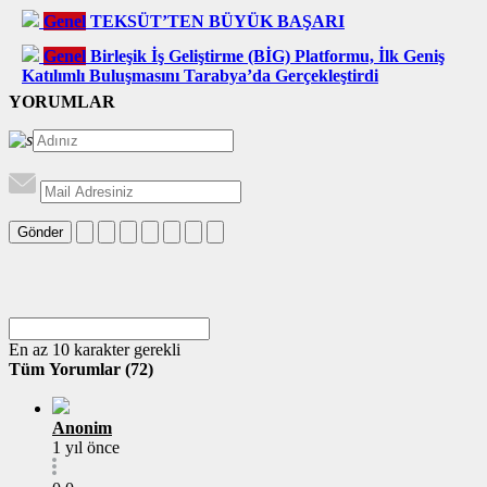
Genel
TEKSÜT’TEN BÜYÜK BAŞARI
Genel
Birleşik İş Geliştirme (BİG) Platformu, İlk Geniş
Katılımlı Buluşmasını Tarabya’da Gerçekleştirdi
YORUMLAR
Gönder
En az 10 karakter gerekli
Tüm Yorumlar (72)
Anonim
1 yıl önce