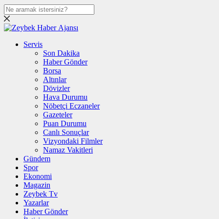
Servis
Son Dakika
Haber Gönder
Borsa
Altınlar
Dövizler
Hava Durumu
Nöbetçi Eczaneler
Gazeteler
Puan Durumu
Canlı Sonuçlar
Vizyondaki Filmler
Namaz Vakitleri
Gündem
Spor
Ekonomi
Magazin
Zeybek Tv
Yazarlar
Haber Gönder