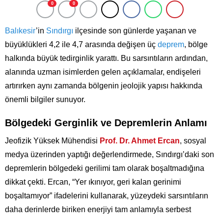
0
0
Balıkesir
’in
Sındırgı
ilçesinde son günlerde yaşanan ve
büyüklükleri 4,2 ile 4,7 arasında değişen üç
deprem
, bölge
halkında büyük tedirginlik yarattı. Bu sarsıntıların ardından,
alanında uzman isimlerden gelen açıklamalar, endişeleri
artırırken aynı zamanda bölgenin jeolojik yapısı hakkında
önemli bilgiler sunuyor.
Bölgedeki Gerginlik ve Depremlerin Anlamı
Jeofizik Yüksek Mühendisi
Prof. Dr. Ahmet Ercan
, sosyal
medya üzerinden yaptığı değerlendirmede, Sındırgı’daki son
depremlerin bölgedeki gerilimi tam olarak boşaltmadığına
dikkat çekti. Ercan, “Yer ıkınıyor, geri kalan gerinimi
boşaltamıyor” ifadelerini kullanarak, yüzeydeki sarsıntıların
daha derinlerde biriken enerjiyi tam anlamıyla serbest