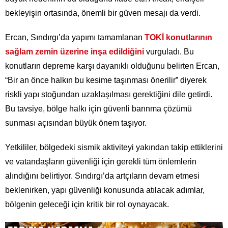
bekleyişin ortasında, önemli bir güven mesajı da verdi.
Ercan, Sındırgı’da yapımı tamamlanan
TOKİ konutlarının
sağlam zemin üzerine inşa edildiğini
vurguladı. Bu
konutların depreme karşı dayanıklı olduğunu belirten Ercan,
“Bir an önce halkın bu kesime taşınması önerilir” diyerek
riskli yapı stoğundan uzaklaşılması gerektiğini dile getirdi.
Bu tavsiye, bölge halkı için güvenli barınma çözümü
sunması açısından büyük önem taşıyor.
Yetkililer, bölgedeki sismik aktiviteyi yakından takip ettiklerini
ve vatandaşların güvenliği için gerekli tüm önlemlerin
alındığını belirtiyor. Sındırgı’da artçıların devam etmesi
beklenirken, yapı güvenliği konusunda atılacak adımlar,
bölgenin geleceği için kritik bir rol oynayacak.