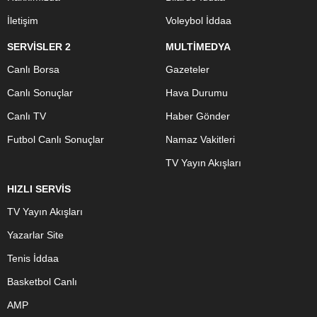
İletişim
Voleybol İddaa
SERVİSLER 2
MULTİMEDYA
Canlı Borsa
Gazeteler
Canlı Sonuçlar
Hava Durumu
Canlı TV
Haber Gönder
Futbol Canlı Sonuçlar
Namaz Vakitleri
TV Yayın Akışları
HIZLI SERVİS
TV Yayın Akışları
Yazarlar Site
Tenis İddaa
Basketbol Canlı
AMP