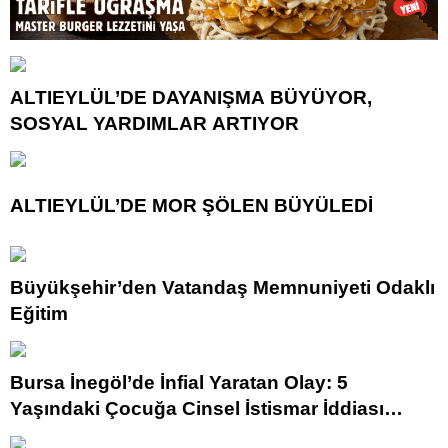
ALTIEYLÜL’DE DAYANIŞMA BÜYÜYOR,
SOSYAL YARDIMLAR ARTIYOR
ALTIEYLÜL’DE MOR ŞÖLEN BÜYÜLEDİ
Büyükşehir’den Vatandaş Memnuniyeti Odaklı
Eğitim
Bursa İnegöl’de İnfial Yaratan Olay: 5
Yaşındaki Çocuğa Cinsel İstismar İddiası
Tutuklamayla Sonuçlandı