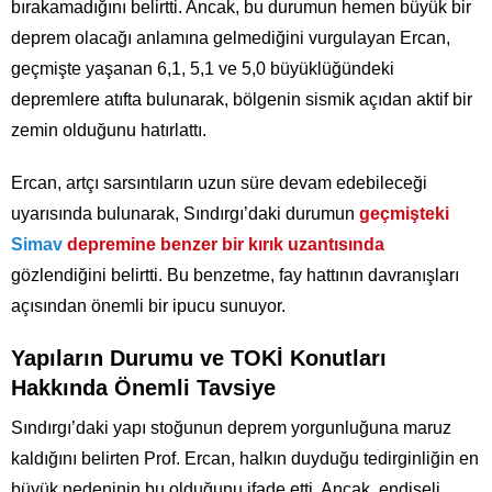
bırakamadığını belirtti. Ancak, bu durumun hemen büyük bir
deprem olacağı anlamına gelmediğini vurgulayan Ercan,
geçmişte yaşanan 6,1, 5,1 ve 5,0 büyüklüğündeki
depremlere atıfta bulunarak, bölgenin sismik açıdan aktif bir
zemin olduğunu hatırlattı.
Ercan, artçı sarsıntıların uzun süre devam edebileceği
uyarısında bulunarak, Sındırgı’daki durumun
geçmişteki
Simav
depremine benzer bir kırık uzantısında
gözlendiğini belirtti. Bu benzetme, fay hattının davranışları
açısından önemli bir ipucu sunuyor.
Yapıların Durumu ve TOKİ Konutları
Hakkında Önemli Tavsiye
Sındırgı’daki yapı stoğunun deprem yorgunluğuna maruz
kaldığını belirten Prof. Ercan, halkın duyduğu tedirginliğin en
büyük nedeninin bu olduğunu ifade etti. Ancak, endişeli