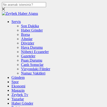
Servis
Son Dakika
Haber Gönder
Borsa
Altınlar
Dövizler
Hava Durumu
Nöbetçi Eczaneler
Gazeteler
Puan Durumu
Canlı Sonuçlar
Vizyondaki Filmler
Namaz Vakitleri
Gündem
Spor
Ekonomi
Magazin
Zeybek Tv
Yazarlar
Haber Gönder