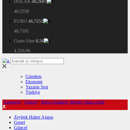
DOLAR
40,2607
40,2558
EURO
46,7252
46,7181
Gram Altın
0,56
4.320,96
Gündem
Ekonomi
Yazarın Sesi
Türkiye
Anasayfa
/
Güncel
/
Balya Kadıköy Mesire Alanı açıldı
Zeybek Haber Ajansı
Genel
Güncel