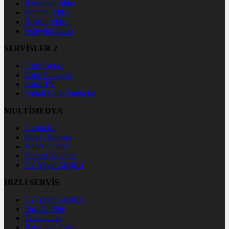
Basketbol İddaa
Hentbol İddaa
Bilardo İddaa
Voleybol İddaa
SERVİSLER 2
Canlı Borsa
Canlı Sonuçlar
Canlı TV
Futbol Canlı Sonuçlar
MULTİMEDYA
Gazeteler
Hava Durumu
Haber Gönder
Namaz Vakitleri
TV Yayın Akışları
HIZLI SERVİS
TV Yayın Akışları
Yazarlar Site
Tenis İddaa
Basketbol Canlı