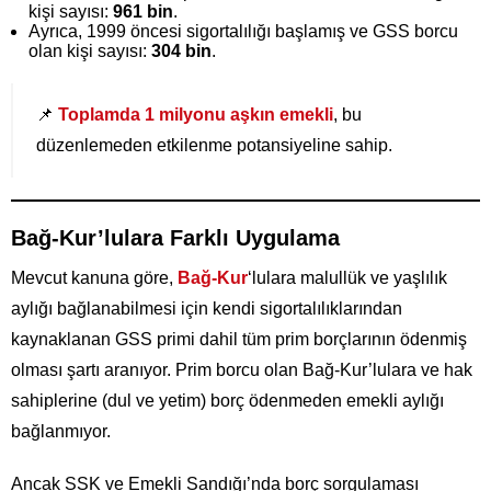
kişi sayısı:
961 bin
.
Ayrıca, 1999 öncesi sigortalılığı başlamış ve GSS borcu
olan kişi sayısı:
304 bin
.
📌
Toplamda 1 milyonu aşkın emekli
, bu
düzenlemeden etkilenme potansiyeline sahip.
Bağ-Kur’lulara Farklı Uygulama
Mevcut kanuna göre,
Bağ-Kur
‘lulara malullük ve yaşlılık
aylığı bağlanabilmesi için kendi sigortalılıklarından
kaynaklanan GSS primi dahil tüm prim borçlarının ödenmiş
olması şartı aranıyor. Prim borcu olan Bağ-Kur’lulara ve hak
sahiplerine (dul ve yetim) borç ödenmeden emekli aylığı
bağlanmıyor.
Ancak SSK ve Emekli Sandığı’nda borç sorgulaması