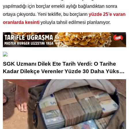
yapılmadığı için borçlar emekli aylığı bağlandıktan sonra
ortaya çıkıyordu. Yeni teklifle, bu borçların
yüzde 25’e varan
oranlarda kesinti
yoluyla tahsil edilmesi planlanıyor.
SGK Uzmanı Dilek Ete Tarih Verdi: O Tarihe
Kadar Dilekçe Verenler Yüzde 30 Daha Yüksek
Maaş Alacak!