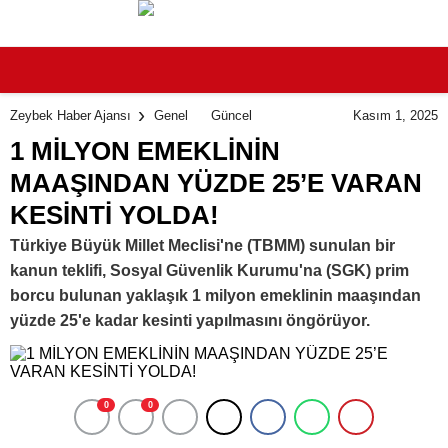
Kasım 1, 2025
Zeybek Haber Ajansı
Genel
Güncel
1 MİLYON EMEKLİNİN
MAAŞINDAN YÜZDE 25’E VARAN
KESİNTİ YOLDA!
Türkiye Büyük Millet Meclisi'ne (TBMM) sunulan bir
kanun teklifi, Sosyal Güvenlik Kurumu'na (SGK) prim
borcu bulunan yaklaşık 1 milyon emeklinin maaşından
yüzde 25'e kadar kesinti yapılmasını öngörüyor.
0
0