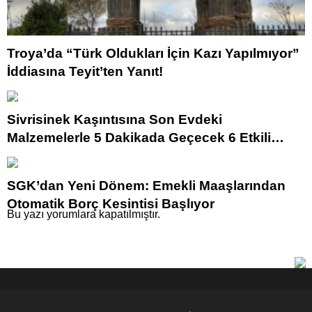
Troya’da “Türk Oldukları İçin Kazı Yapılmıyor”
İddiasına Teyit’ten Yanıt!
Sivrisinek Kaşıntısına Son Evdeki
Malzemelerle 5 Dakikada Geçecek 6 Etkili
Çözüm
SGK’dan Yeni Dönem: Emekli Maaşlarından
Otomatik Borç Kesintisi Başlıyor
Bu yazı yorumlara kapatılmıştır.