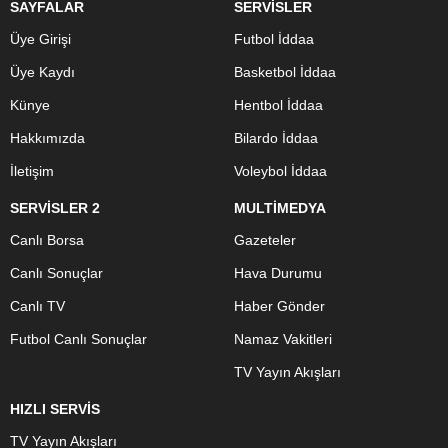
SAYFALAR
SERVİSLER
Üye Girişi
Futbol İddaa
Üye Kaydı
Basketbol İddaa
Künye
Hentbol İddaa
Hakkımızda
Bilardo İddaa
İletişim
Voleybol İddaa
SERVİSLER 2
MULTİMEDYA
Canlı Borsa
Gazeteler
Canlı Sonuçlar
Hava Durumu
Canlı TV
Haber Gönder
Futbol Canlı Sonuçlar
Namaz Vakitleri
TV Yayın Akışları
HIZLI SERVİS
TV Yayın Akışları