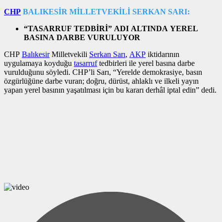
CHP
BALIKESİR MİLLETVEKİLİ SERKAN SARI:
“TASARRUF TEDBİRİ” ADI ALTINDA YEREL
BASINA DARBE VURULUYOR
CHP
Balıkesir
Milletvekili
Serkan Sarı
,
AKP
iktidarının
uygulamaya koyduğu
tasarruf
tedbirleri ile yerel basına darbe
vurulduğunu söyledi. CHP’li Sarı, “Yerelde demokrasiye, basın
özgürlüğüne darbe vuran; doğru, dürüst, ahlaklı ve ilkeli yayın
yapan yerel basının yaşatılması için bu kararı derhâl iptal edin” dedi.