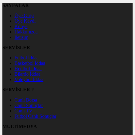
SAYFALAR
Üye Girişi
Üye Kaydı
Künye
Hakkımızda
İletişim
SERVİSLER
Futbol İddaa
Basketbol İddaa
Hentbol İddaa
Bilardo İddaa
Voleybol İddaa
SERVİSLER 2
Canlı Borsa
Canlı Sonuçlar
Canlı TV
Futbol Canlı Sonuçlar
MULTİMEDYA