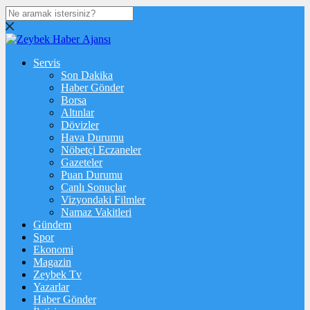
Servis
Son Dakika
Haber Gönder
Borsa
Altınlar
Dövizler
Hava Durumu
Nöbetçi Eczaneler
Gazeteler
Puan Durumu
Canlı Sonuçlar
Vizyondaki Filmler
Namaz Vakitleri
Gündem
Spor
Ekonomi
Magazin
Zeybek Tv
Yazarlar
Haber Gönder