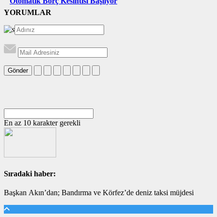
Otomatik Borç Kesintisi Başlıyor
YORUMLAR
Gönder
En az 10 karakter gerekli
Sıradaki haber:
Başkan Akın’dan; Bandırma ve Körfez’de deniz taksi müjdesi