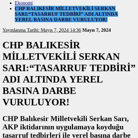
Ekonomi
CHP BALIKESİR MİLLETVEKİLİ SERKAN
SARI:“TASARRUF TEDBİRİ” ADI ALTINDA
YEREL BASINA DARBE VURULUYOR!
Yayınlanma Tarihi: Mayıs 7, 2024 14:36
Mayıs 7, 2024
CHP BALIKESİR
MİLLETVEKİLİ SERKAN
SARI:“TASARRUF TEDBİRİ”
ADI ALTINDA YEREL
BASINA DARBE
VURULUYOR!
CHP Balıkesir Milletvekili Serkan Sarı,
AKP iktidarının uygulamaya koyduğu
tasarruf tedbirleri ile yerel basına darbe