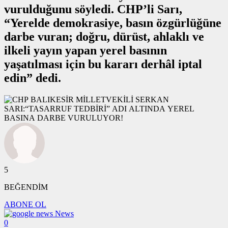
vurulduğunu söyledi. CHP’li Sarı,
“Yerelde demokrasiye, basın özgürlüğüne
darbe vuran; doğru, dürüst, ahlaklı ve
ilkeli yayın yapan yerel basının
yaşatılması için bu kararı derhâl iptal
edin” dedi.
5
BEĞENDİM
ABONE OL
News
0