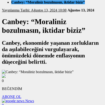
Canbey: “Moraliniz bozulmasın, iktidar biziz”
Yayınlanma Tarihi: Ağustos 13, 2024 10:08
Ağustos 13, 2024
Canbey: “Moraliniz
bozulmasın, iktidar biziz”
Canbey, ekonomide yaşanan zorlukların
da aşılabileceğini vurgulayarak,
önümüzdeki dönemde enflasyonun
düşeceğini belirtti.
0
BEĞENDİM
ABONE OL
News