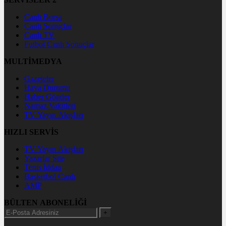
Canlı Borsa
Canlı Sonuçlar
Canlı TV
Futbol Canlı Sonuçlar
MULTİMEDYA
Gazeteler
Hava Durumu
Haber Gönder
Namaz Vakitleri
TV Yayın Akışları
HIZLI SERVİS
TV Yayın Akışları
Yazarlar Site
Tenis İddaa
Basketbol Canlı
AMP
BÜLTEN ABONELİĞİ
+