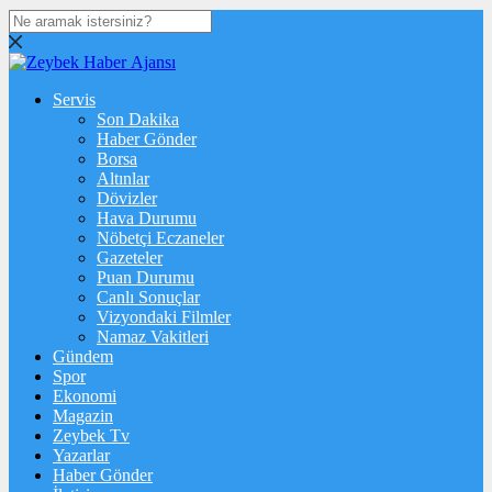
Servis
Son Dakika
Haber Gönder
Borsa
Altınlar
Dövizler
Hava Durumu
Nöbetçi Eczaneler
Gazeteler
Puan Durumu
Canlı Sonuçlar
Vizyondaki Filmler
Namaz Vakitleri
Gündem
Spor
Ekonomi
Magazin
Zeybek Tv
Yazarlar
Haber Gönder