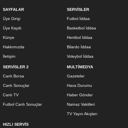
SAYFALAR
SERVİSLER
Üye Girişi
Futbol İddaa
Üye Kaydı
Basketbol İddaa
Künye
Hentbol İddaa
Hakkımızda
Bilardo İddaa
İletişim
Voleybol İddaa
SERVİSLER 2
MULTİMEDYA
Canlı Borsa
Gazeteler
Canlı Sonuçlar
Hava Durumu
Canlı TV
Haber Gönder
Futbol Canlı Sonuçlar
Namaz Vakitleri
TV Yayın Akışları
HIZLI SERVİS