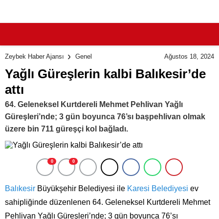
Ağustos 18, 2024
Zeybek Haber Ajansı
Genel
Yağlı Güreşlerin kalbi Balıkesir’de
attı
64. Geleneksel Kurtdereli Mehmet Pehlivan Yağlı
Güreşleri’nde; 3 gün boyunca 76’sı başpehlivan olmak
üzere bin 711 güreşçi kol bağladı.
0
0
Balıkesir
Büyükşehir Belediyesi ile
Karesi Belediyesi
ev
sahipliğinde düzenlenen 64. Geleneksel Kurtdereli Mehmet
Pehlivan Yağlı Güreşleri’nde; 3 gün boyunca 76’sı