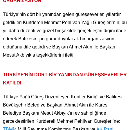
ORGANİZASYON
Türkiye’nin dört bir yanından gelen güreşseverler, yıllardır
geldikleri Kurtdereli Mehmet Pehlivan Yağlı Güreşleri’nin; bu
yıl daha düzenli ve güzel bir şekilde gerçekleştirildiğini ifade
ederek Balıkesir için gurur duyulacak bir organizasyon
olduğunu dile getirdi ve Başkan Ahmet Akın ile Başkan
Mesut Akbıyık’a teşekkürlerini iletti.
TÜRKİYE’NİN DÖRT BİR YANINDAN GÜREŞSEVERLER
KATILDI
Türkiye Yağlı Güreş Düzenleyen Kentler Birliği ve Balıkesir
Büyükşehir Belediye Başkanı Ahmet Akın ile Karesi
Belediye Başkanı Mesut Akbıyık’ın ev sahipliğinde
gerçekleştirilen Kurtdereli Mehmet Pehlivan Güreşleri’ne;
TBMM
Milli Savunma Komisyonu Başkanı ve
AK Parti