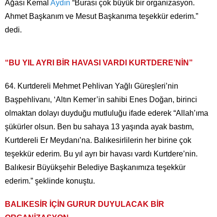
Ağası Kemal
Aydın
“Burası çok büyük bir organizasyon.
Ahmet Başkanım ve Mesut Başkanıma teşekkür ederim.”
dedi.
“BU YIL AYRI BİR HAVASI VARDI KURTDERE’NİN”
64.⁠ ⁠Kurtdereli Mehmet Pehlivan Yağlı Güreşleri’nin
Başpehlivanı, ‘Altın Kemer’in sahibi Enes Doğan, birinci
olmaktan dolayı duyduğu mutluluğu ifade ederek “Allah’ıma
şükürler olsun. Ben bu sahaya 13 yaşında ayak bastım,
Kurtdereli Er Meydanı’na. Balıkesirlilerin her birine çok
teşekkür ederim. Bu yıl ayrı bir havası vardı Kurtdere’nin.
Balıkesir Büyükşehir Belediye Başkanımıza teşekkür
ederim.” şeklinde konuştu.
BALIKESİR İÇİN GURUR DUYULACAK BİR