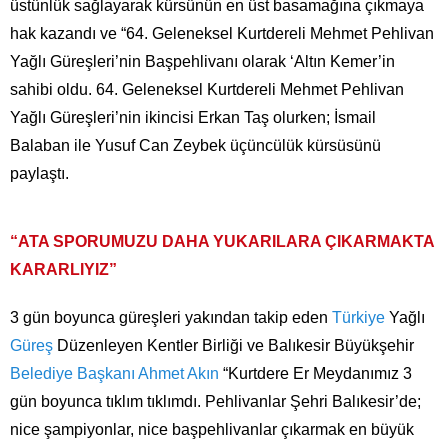
üstünlük sağlayarak kürsünün en üst basamağına çıkmaya
hak kazandı ve “64. Geleneksel Kurtdereli Mehmet Pehlivan
Yağlı Güreşleri’nin Başpehlivanı olarak ‘Altın Kemer’in
sahibi oldu. 64. Geleneksel Kurtdereli Mehmet Pehlivan
Yağlı Güreşleri’nin ikincisi Erkan Taş olurken; İsmail
Balaban ile Yusuf Can Zeybek üçüncülük kürsüsünü
paylaştı.
“ATA SPORUMUZU DAHA YUKARILARA ÇIKARMAKTA
KARARLIYIZ”
3 gün boyunca güreşleri yakından takip eden
Türkiye
Yağlı
Güreş
Düzenleyen Kentler Birliği ve Balıkesir Büyükşehir
Belediye Başkanı
Ahmet Akın
“Kurtdere Er Meydanımız 3
gün boyunca tıklım tıklımdı. Pehlivanlar Şehri Balıkesir’de;
nice şampiyonlar, nice başpehlivanlar çıkarmak en büyük