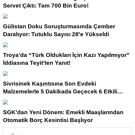
Servet Çıktı: Tam 700 Bin Euro!
Gülistan Doku Soruşturmasında Çember
Daralıyor: Tutuklu Sayısı 28’e Yükseldi
Troya’da “Türk Oldukları İçin Kazı Yapılmıyor”
İddiasına Teyit’ten Yanıt!
Sivrisinek Kaşıntısına Son Evdeki
Malzemelerle 5 Dakikada Geçecek 6 Etkili
Çözüm
SGK’dan Yeni Dönem: Emekli Maaşlarından
Otomatik Borç Kesintisi Başlıyor