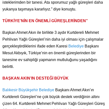
isteklerimden bir tanesi. Ata sporumuz yağlı güreşleri daha
yukarıya taşımaya kararlıyız.” diye konuştu.
TÜRKİYE’NİN EN ÖNEMLİ GÜREŞLERİNDEN”
Başkan Ahmet Akın ile birlikte 3 aydır Kurtdereli Mehmet
Pehlivan Yağlı Güreşleri’nin daha iyi olması için çalışmalar
gerçekleştirdiklerini ifade eden Karesi
Belediye
Başkanı
Mesut Akbıyık, Türkiye’nin en önemli güreşlerinden bir
tanesine ev sahipliği yapmanın mutluluğunu yaşadığını
belirtti.
BAŞKAN AKIN’IN DESTEĞİ BÜYÜK
Balıkesir Büyükşehir Belediye
Başkanı Ahmet Akın’ın
Kurtdereli Güreşleri’ne çok büyük destek verdiğinin altını
çizen 64. Kurtdereli Mehmet Pehlivan Yağlı Güreşleri Güreş