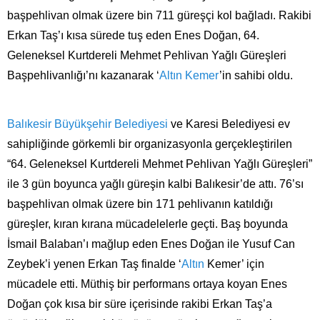
başpehlivan olmak üzere bin 711 güreşçi kol bağladı. Rakibi
Erkan Taş’ı kısa sürede tuş eden Enes Doğan, 64.
Geleneksel Kurtdereli Mehmet Pehlivan Yağlı Güreşleri
Başpehlivanlığı’nı kazanarak ‘
Altın Kemer
’in sahibi oldu.
Balıkesir Büyükşehir Belediyesi
ve Karesi Belediyesi ev
sahipliğinde görkemli bir organizasyonla gerçekleştirilen
“64. Geleneksel Kurtdereli Mehmet Pehlivan Yağlı Güreşleri”
ile 3 gün boyunca yağlı güreşin kalbi Balıkesir’de attı. 76’sı
başpehlivan olmak üzere bin 171 pehlivanın katıldığı
güreşler, kıran kırana mücadelelerle geçti. Baş boyunda
İsmail Balaban’ı mağlup eden Enes Doğan ile Yusuf Can
Zeybek’i yenen Erkan Taş finalde ‘
Altın
Kemer’ için
mücadele etti. Müthiş bir performans ortaya koyan Enes
Doğan çok kısa bir süre içerisinde rakibi Erkan Taş’a