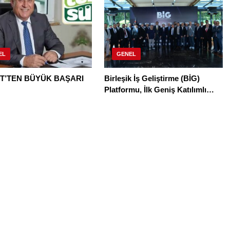
EL
GENEL
T’TEN BÜYÜK BAŞARI
Birleşik İş Geliştirme (BİG)
Platformu, İlk Geniş Katılımlı
Buluşmasını Tarabya’da
Gerçekleştirdi