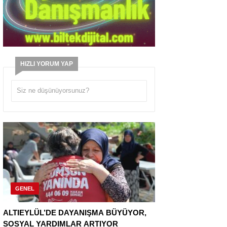
HIZLI YORUM YAP
GENEL
ALTIEYLÜL’DE DAYANIŞMA BÜYÜYOR,
SOSYAL YARDIMLAR ARTIYOR