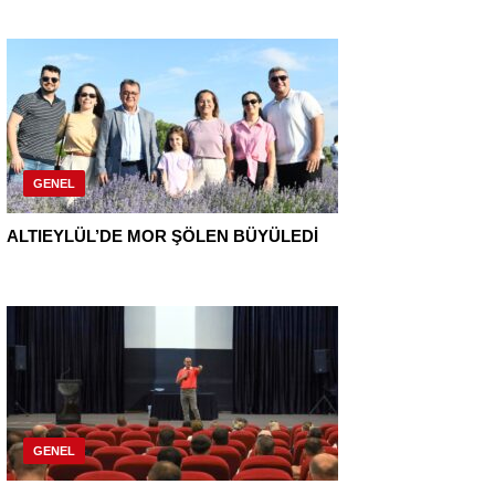
GENEL
ALTIEYLÜL’DE MOR ŞÖLEN BÜYÜLEDİ
GENEL