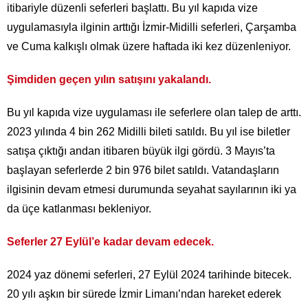
itibariyle düzenli seferleri başlattı. Bu yıl kapıda vize
uygulamasıyla ilginin arttığı İzmir-Midilli seferleri, Çarşamba
ve Cuma kalkışlı olmak üzere haftada iki kez düzenleniyor.
Şimdiden geçen yılın satışını yakalandı.
Bu yıl kapıda vize uygulaması ile seferlere olan talep de arttı.
2023 yılında 4 bin 262 Midilli bileti satıldı. Bu yıl ise biletler
satışa çıktığı andan itibaren büyük ilgi gördü. 3 Mayıs’ta
başlayan seferlerde 2 bin 976 bilet satıldı. Vatandaşların
ilgisinin devam etmesi durumunda seyahat sayılarının iki ya
da üçe katlanması bekleniyor.
Seferler 27 Eylül’e kadar devam edecek.
2024 yaz dönemi seferleri, 27 Eylül 2024 tarihinde bitecek.
20 yılı aşkın bir sürede İzmir Limanı’ndan hareket ederek