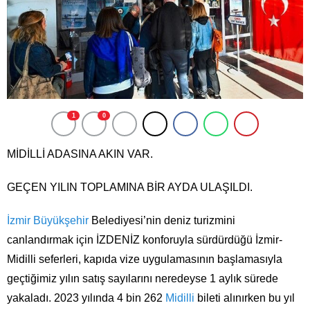
1
0
MİDİLLİ ADASINA AKIN VAR.
GEÇEN YILIN TOPLAMINA BİR AYDA ULAŞILDI.
İzmir
Büyükşehir
Belediyesi’nin deniz turizmini
canlandırmak için İZDENİZ konforuyla sürdürdüğü İzmir-
Midilli seferleri, kapıda vize uygulamasının başlamasıyla
geçtiğimiz yılın satış sayılarını neredeyse 1 aylık sürede
yakaladı. 2023 yılında 4 bin 262
Midilli
bileti alınırken bu yıl