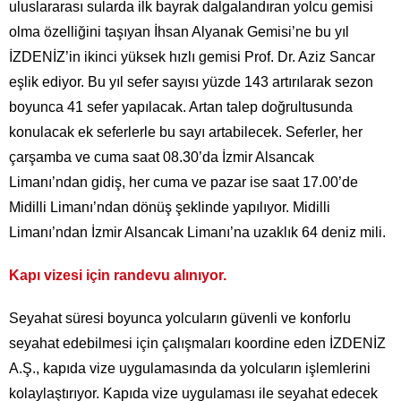
uluslararası sularda ilk bayrak dalgalandıran yolcu gemisi
olma özelliğini taşıyan İhsan Alyanak Gemisi’ne bu yıl
İZDENİZ’in ikinci yüksek hızlı gemisi Prof. Dr. Aziz Sancar
eşlik ediyor. Bu yıl sefer sayısı yüzde 143 artırılarak sezon
boyunca 41 sefer yapılacak. Artan talep doğrultusunda
konulacak ek seferlerle bu sayı artabilecek. Seferler, her
çarşamba ve cuma saat 08.30’da İzmir Alsancak
Limanı’ndan gidiş, her cuma ve pazar ise saat 17.00’de
Midilli Limanı’ndan dönüş şeklinde yapılıyor. Midilli
Limanı’ndan İzmir Alsancak Limanı’na uzaklık 64 deniz mili.
Kapı vizesi için randevu alınıyor.
Seyahat süresi boyunca yolcuların güvenli ve konforlu
seyahat edebilmesi için çalışmaları koordine eden İZDENİZ
A.Ş., kapıda vize uygulamasında da yolcuların işlemlerini
kolaylaştırıyor. Kapıda vize uygulaması ile seyahat edecek