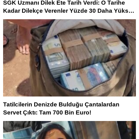
SGK Uzmanı Dilek Ete Tarih Verdi: O Tarihe
Kadar Dilekçe Verenler Yüzde 30 Daha Yüksek
Maaş Alacak!
Tatilcilerin Denizde Bulduğu Çantalardan
Servet Çıktı: Tam 700 Bin Euro!