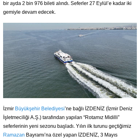
bir ayda 2 bin 976 bileti alındı. Seferler 27 Eylül’e kadar iki
gemiyle devam edecek.
İzmir
Büyükşehir Belediyesi
’ne bağlı İZDENİZ (İzmir Deniz
İşletmeciliği A.Ş.) tarafından yapılan “Rotamız Midilli”
seferlerinin yeni sezonu başladı. Yılın ilk turunu geçtiğimiz
Ramazan
Bayramı’na özel yapan İZDENİZ, 3 Mayıs