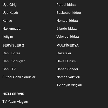
Üye Girişi
Futbol İddaa
Üye Kaydı
Basketbol İddaa
Künye
Hentbol İddaa
Hakkımızda
Bilardo İddaa
İletişim
Voleybol İddaa
SERVİSLER 2
MULTİMEDYA
Canlı Borsa
Gazeteler
Canlı Sonuçlar
Hava Durumu
Canlı TV
Haber Gönder
Futbol Canlı Sonuçlar
Namaz Vakitleri
TV Yayın Akışları
HIZLI SERVİS
TV Yayın Akışları