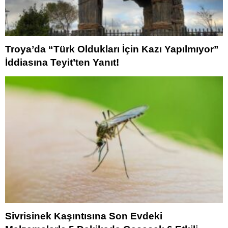
Troya’da “Türk Oldukları İçin Kazı Yapılmıyor”
İddiasına Teyit’ten Yanıt!
Sivrisinek Kaşıntısına Son Evdeki