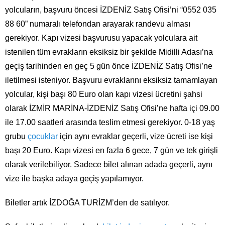
yolcuların, başvuru öncesi İZDENİZ Satış Ofisi’ni “0552 035
88 60” numaralı telefondan arayarak randevu alması
gerekiyor. Kapı vizesi başvurusu yapacak yolculara ait
istenilen tüm evrakların eksiksiz bir şekilde Midilli Adası’na
geçiş tarihinden en geç 5 gün önce İZDENİZ Satış Ofisi’ne
iletilmesi isteniyor. Başvuru evraklarını eksiksiz tamamlayan
yolcular, kişi başı 80 Euro olan kapı vizesi ücretini şahsi
olarak İZMİR MARİNA-İZDENİZ Satış Ofisi’ne hafta içi 09.00
ile 17.00 saatleri arasında teslim etmesi gerekiyor. 0-18 yaş
grubu
çocuklar
için aynı evraklar geçerli, vize ücreti ise kişi
başı 20 Euro. Kapı vizesi en fazla 6 gece, 7 gün ve tek girişli
olarak verilebiliyor. Sadece bilet alınan adada geçerli, aynı
vize ile başka adaya geçiş yapılamıyor.
Biletler artık İZDOĞA TURİZM’den de satılıyor.