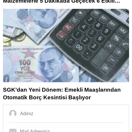
Malzemelerle 5 Dakikada Geçecek 6 Etkili
Çözüm
SGK’dan Yeni Dönem: Emekli Maaşlarından
Otomatik Borç Kesintisi Başlıyor