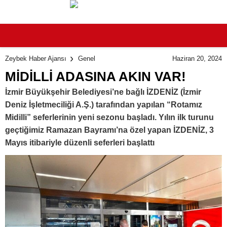
Haziran 20, 2024
Zeybek Haber Ajansı
Genel
MİDİLLİ ADASINA AKIN VAR!
İzmir Büyükşehir Belediyesi’ne bağlı İZDENİZ (İzmir
Deniz İşletmeciliği A.Ş.) tarafından yapılan “Rotamız
Midilli” seferlerinin yeni sezonu başladı. Yılın ilk turunu
geçtiğimiz Ramazan Bayramı’na özel yapan İZDENİZ, 3
Mayıs itibariyle düzenli seferleri başlattı